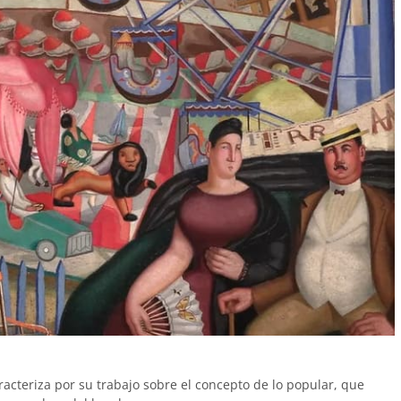
acteriza por su trabajo sobre el concepto de lo popular, que