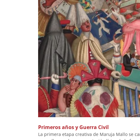
Primeros años y Guerra Civil
La primera etapa creativa de Maruja Mallo se car