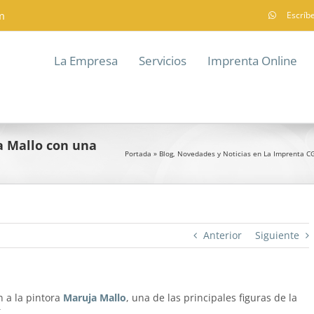
m
Escríb
La Empresa
Servicios
Imprenta Online
ja Mallo con una
Portada
»
Blog, Novedades y Noticias en La Imprenta C
Anterior
Siguiente
 a la pintora
Maruja Mallo
, una de las principales figuras de la
.