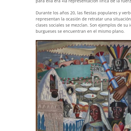
para ella era «la representación lírica de la fue
Durante los años 20, las fiestas populares y ve
representan la ocasión de retratar una situación 
clases sociales se mezclan. Son ejemplos de su i
burgueses se encuentran en el mismo plano.