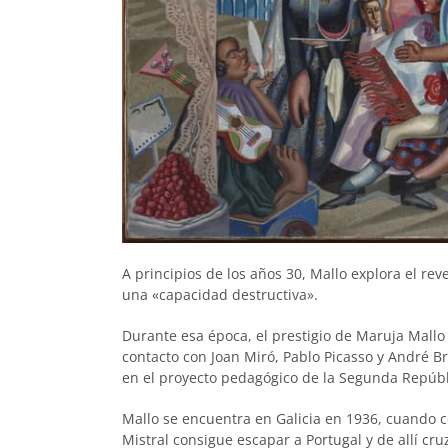
A principios de los años 30, Mallo explora el reve
una «capacidad destructiva».
Durante esa época, el prestigio de Maruja Mallo
contacto con Joan Miró, Pablo Picasso y André B
en el proyecto pedagógico de la Segunda Repúbl
Mallo se encuentra en Galicia en 1936, cuando co
Mistral consigue escapar a Portugal y de allí cru