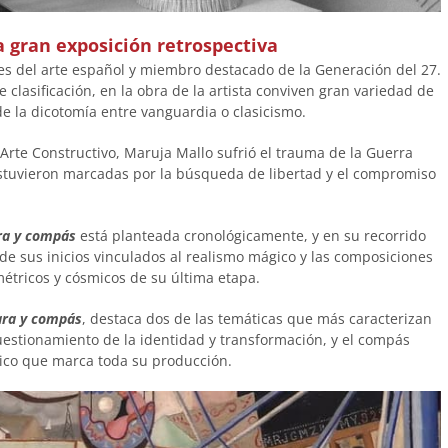
a gran exposición retrospectiva
tes del arte español y miembro destacado de la Generación del 27.
 clasificación, en la obra de la artista conviven gran variedad de
 de la dicotomía entre vanguardia o clasicismo.
 Arte Constructivo, Maruja Mallo sufrió el trauma de la Guerra
e estuvieron marcadas por la búsqueda de libertad y el compromiso
ra y compás
está planteada cronológicamente, y en su recorrido
sde sus inicios vinculados al realismo mágico y las composiciones
métricos y cósmicos de su última etapa.
ra y compás
, destaca dos de las temáticas que más caracterizan
cuestionamiento de la identidad y transformación, y el compás
rico que marca toda su producción.