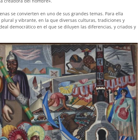
rza creadora del hombre».
rbenas se convierten en uno de sus grandes temas. Para ella
plural y vibrante, en la que diversas culturas, tradiciones y
deal democrático en el que se diluyen las diferencias, y criados y