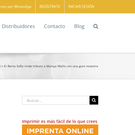
enos por WhatsApp
REGÍSTRATE
INICIAR SESIÓN
Distribuidores
Contacto
Blog
G
»
El Reina Sofía rinde tributo a Maruja Mallo con una gran muestra
Buscar:
Imprimir es más fácil de lo que crees