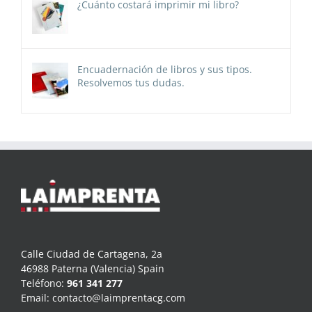
¿Cuánto costará imprimir mi libro?
Encuadernación de libros y sus tipos.
Resolvemos tus dudas.
Calle Ciudad de Cartagena, 2a
46988 Paterna (Valencia) Spain
Teléfono:
961 341 277
Email:
contacto@laimprentacg.com