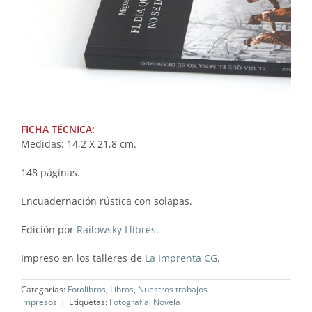
FICHA TÉCNICA:
Medidas: 14,2 X 21,8 cm.
148 páginas.
Encuadernación rústica con solapas.
Edición por
Railowsky Llibres
.
Impreso en los talleres de
La Imprenta CG
.
Categorías:
Fotolibros
,
Libros
,
Nuestros trabajos
impresos
|
Etiquetas:
Fotografía
,
Novela