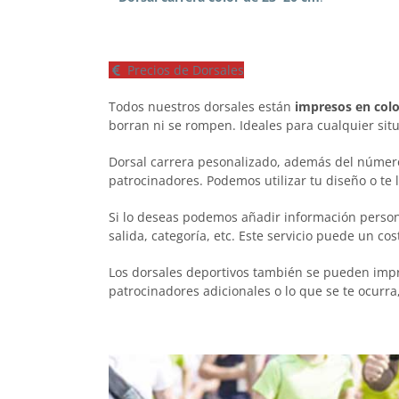
Precios de Dorsales
Todos nuestros dorsales están
impresos en colo
borran ni se rompen. Ideales para cualquier sit
Dorsal carrera pesonalizado, además del número
patrocinadores. Podemos utilizar tu diseño o te
Si lo deseas podemos añadir información person
salida, categoría, etc. Este servicio puede un cos
Los dorsales deportivos también se pueden imprim
patrocinadores adicionales o lo que se te ocurra