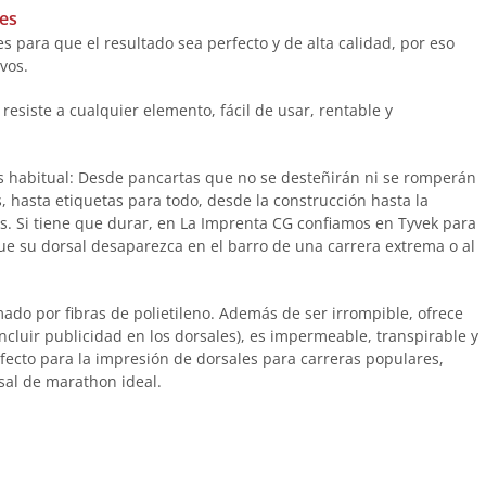
les
 para que el resultado sea perfecto y de alta calidad, por eso
vos.
resiste a cualquier elemento, fácil de usar, rentable y
ás habitual: Desde pancartas que no se desteñirán ni se romperán
, hasta etiquetas para todo, desde la construcción hasta la
os. Si tiene que durar, en La Imprenta CG confiamos en Tyvek para
ue su dorsal desaparezca en el barro de una carrera extrema o al
mado por fibras de polietileno. Además de ser irrompible, ofrece
ncluir publicidad en los dorsales), es impermeable, transpirable y
rfecto para la impresión de dorsales para carreras populares,
rsal de marathon ideal.