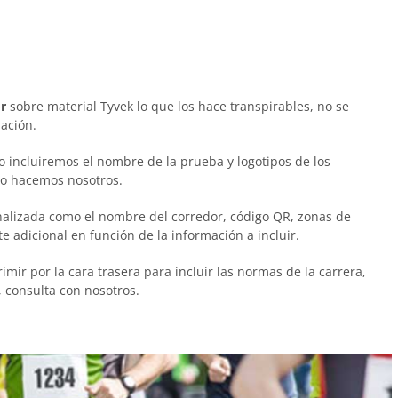
r
sobre material Tyvek lo que los hace transpirables, no se
uación.
 incluiremos el nombre de la prueba y logotipos de los
 lo hacemos nosotros.
alizada como el nombre del corredor, código QR, zonas de
te adicional en función de la información a incluir.
ir por la cara trasera para incluir las normas de la carrera,
, consulta con nosotros.