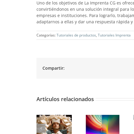
Uno de los objetivos de La Imprenta CG es ofrec
convirtiéndonos en una solución integral para lo
empresas e instituciones. Para lograrlo, trabaj
adaptarnos a ellas y dar una respuesta rápida y
Categorías:
Tutoriales de productos
,
Tutoriales Imprenta
Compartir:
Artículos relacionados
Tipos de
Gramaje del
papel para
papel y la
Conversión
imprimir