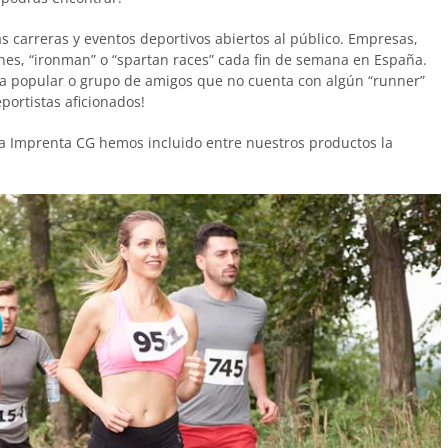
s carreras y eventos deportivos abiertos al público. Empresas,
ones, “ironman” o “spartan races” cada fin de semana en España.
era popular o grupo de amigos que no cuenta con algún “runner”
portistas aficionados!
La Imprenta CG hemos incluido entre nuestros productos la