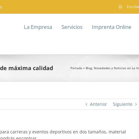
m
Escríb
La Empresa
Servicios
Imprenta Online
y de máxima calidad
Portada
»
Blog, Novedades y Noticias en La 
Anterior
Siguiente
 para carreras y eventos deportivos en dos tamaños, material
 podrás encontrar.