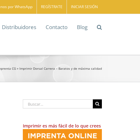
enos por WhatsApp
REGÍSTRATE
INICIAR SESIÓN
Distribuidores
Contacto
Blog
Imprenta CG
»
Imprimir Dorsal Carrera – Baratos y de máxima calidad
Buscar:
Imprimir es más fácil de lo que crees