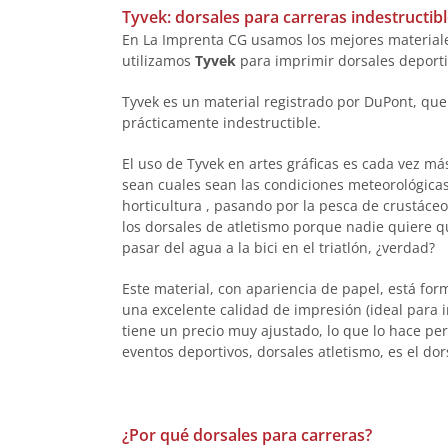
Tyvek: dorsales para carreras indestructib
En La Imprenta CG usamos los mejores materiales
utilizamos
Tyvek
para imprimir dorsales deporti
Tyvek es un material registrado por DuPont, que 
prácticamente indestructible.
El uso de Tyvek en artes gráficas es cada vez m
sean cuales sean las condiciones meteorológicas
horticultura , pasando por la pesca de crustáce
los dorsales de atletismo porque nadie quiere q
pasar del agua a la bici en el triatlón, ¿verdad?
Este material, con apariencia de papel, está for
una excelente calidad de impresión (ideal para i
tiene un precio muy ajustado, lo que lo hace pe
eventos deportivos, dorsales atletismo, es el do
¿Por qué dorsales para carreras?