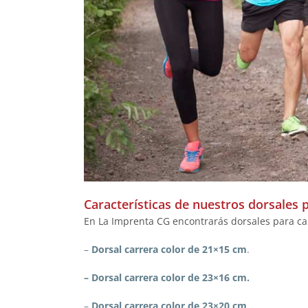
Características de nuestros dorsales 
En La Imprenta CG encontrarás dorsales para car
–
Dorsal carrera color de 21×15 cm
.
– Dorsal carrera color de 23×16 cm.
–
Dorsal carrera color de 23×20 cm
.