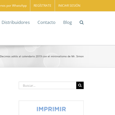
enos por WhatsApp
REGÍSTRATE
INICIAR SESIÓN
Distribuidores
Contacto
Blog
Decimos adiós al calendario 2019 con el minimalismo de Mr. Simon
Buscar: