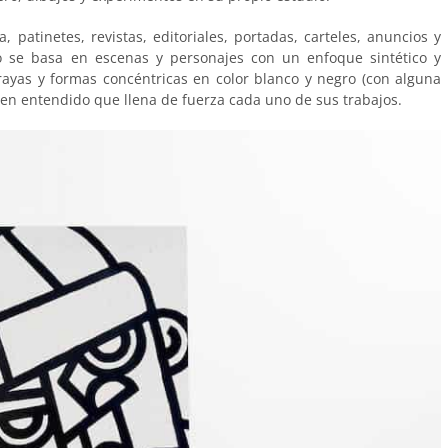
patinetes, revistas, editoriales, portadas, carteles, anuncios y
o se basa en escenas y personajes con un enfoque sintético y
e rayas y formas concéntricas en color blanco y negro (con alguna
ien entendido que llena de fuerza cada uno de sus trabajos.