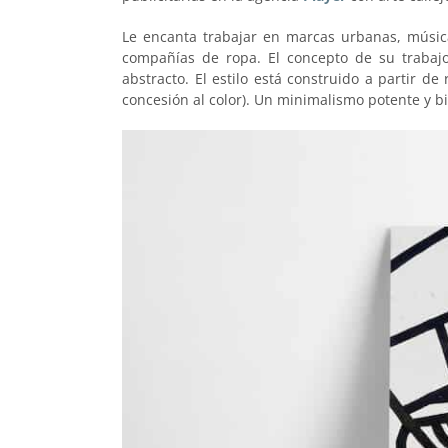
Le encanta trabajar en marcas urbanas, música, 
compañías de ropa. El concepto de su trabaj
abstracto. El estilo está construido a partir d
concesión al color). Un minimalismo potente y b