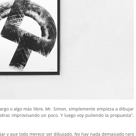
rgo o algo más libre, Mr. Simon, simplemente empieza a dibujar
 otras improvisando un poco. Y luego voy puliendo la propuesta”,
jar y que todo merece ser dibujado. No hay nada demasiado raro