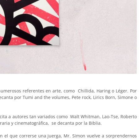
numerosos referentes en arte, como Chillida, Haring o Léger. Por
ecanta por Tumi and the volumes, Pete rock, Lirics Born, Simone o
n cita a autores tan variados como Walt Whitman, Lao-Tse, Roberto
aria y cinematográfica, se decanta por la Biblia.
con el que correrse una juerga, Mr. Simon vuelve a sorprendernos