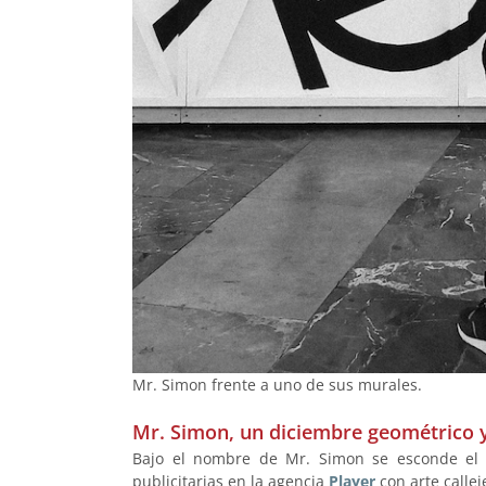
Mr. Simon frente a uno de sus murales.
Mr. Simon, un diciembre geométrico y
Bajo el nombre de Mr. Simon se esconde el 
publicitarias en la agencia
Player
con arte callej