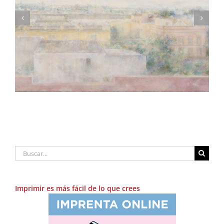
Núria Tamarit ilustra el mes de julio en nuestro
calendario
Buscar:
Imprimir es más fácil de lo que crees