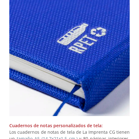
Cuadernos de notas personalizados de tela:
Los cuadernos de notas de tela de La Imprenta CG tienen
un
tamaño A5 (14,7x21x1,5 cm.)
y 80 páginas interiores.