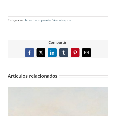
Categorías:
Nuestra imprenta
,
Sin categoría
Compartir:
Facebook
X
LinkedIn
Tumblr
Pinterest
Correo
electrónico
Artículos relacionados