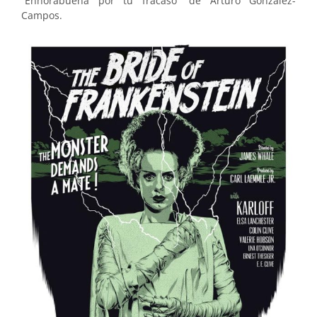
“Enhorabuena por tu fracaso” de Arturo Gonzalez-
Campos.