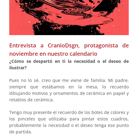
Entrevista a CranioDsgn, protagonista de
noviembre en nuestro calendario
¿Cómo se despertó en ti la necesidad o el deseo de
ilustrar?
Pues no lo sé, creo que me viene de familia. Mi padre,
siempre que estábamos en la mesa, lo recuerdo
dibujando motivos y ornamentos de cerámica en papel y
retablos de cerámica.
Tengo muy presente el recuerdo de los botes de colores y
los pinceles que utilizaba para pintar estos cuadros,
probablemente la necesidad o el deseo tenga ese punto
de partida.