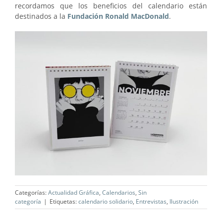
recordamos que los beneficios del calendario están
destinados a la
Fundación Ronald MacDonald
.
Categorías:
Actualidad Gráfica
,
Calendarios
,
Sin
categoría
|
Etiquetas:
calendario solidario
,
Entrevistas
,
Ilustración