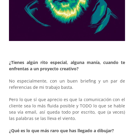
¿Tienes algún rito especial, alguna manía, cuando te
enfrentas a un proyecto creativo?
No especialmente, con un buen briefing y un par de
referencias de mi trabajo basta.
Pero lo que sí que aprecio es que la comunicación con el
cliente sea lo más fluida posible y TODO lo que se hable
sea vía email, así queda todo por escrito, que (a veces)
las palabras se las lleva el viento.
¿Qué es lo que más raro que has llegado a dibujar?