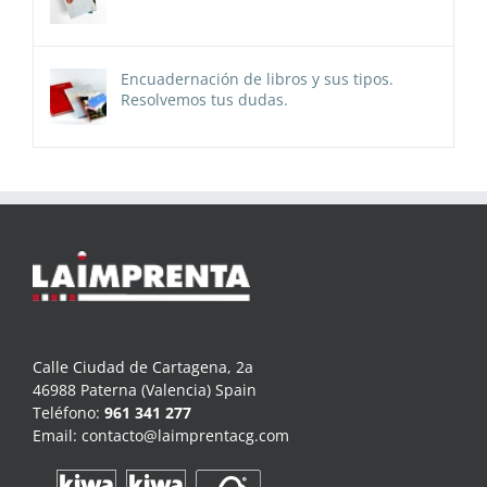
Encuadernación de libros y sus tipos.
Resolvemos tus dudas.
Calle Ciudad de Cartagena, 2a
46988 Paterna (Valencia) Spain
Teléfono:
961 341 277
Email:
contacto@laimprentacg.com