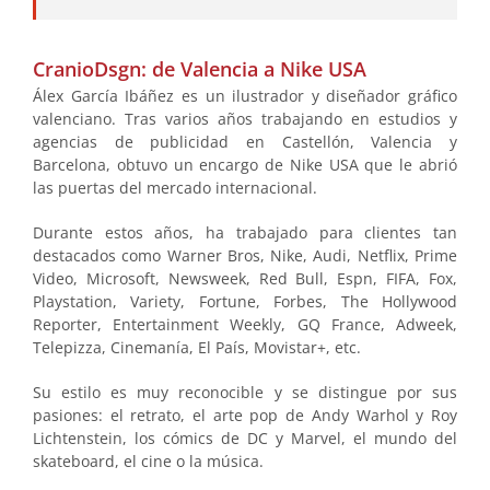
CranioDsgn: de Valencia a Nike USA
Álex García Ibáñez es un ilustrador y diseñador gráfico
valenciano. Tras varios años trabajando en estudios y
agencias de publicidad en Castellón, Valencia y
Barcelona, obtuvo un encargo de Nike USA que le abrió
las puertas del mercado internacional.
Durante estos años, ha trabajado para clientes tan
destacados como Warner Bros, Nike, Audi, Netflix, Prime
Video, Microsoft, Newsweek, Red Bull, Espn, FIFA, Fox,
Playstation, Variety, Fortune, Forbes, The Hollywood
Reporter, Entertainment Weekly, GQ France, Adweek,
Telepizza, Cinemanía, El País, Movistar+, etc.
Su estilo es muy reconocible y se distingue por sus
pasiones: el retrato, el arte pop de Andy Warhol y Roy
Lichtenstein, los cómics de DC y Marvel, el mundo del
skateboard, el cine o la música.