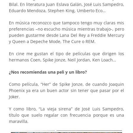
Bilal. En literatura Juan Eslava Galán, José Luis Sampedro,
Eduardo Mendoza, Stephen King, Umberto Eco…
En música reconozco que tampoco tengo muy claras mis
preferencias –no escucho música mientras trabajo-, pero
pueden gustarme desde Lana Del Rey a Freddie Mercury
y Queen a Depeche Mode, The Cure o REM.
En cine me gustan el tipo de películas que dirigen los
hermanos Coen, Spike Jonze, Neil Jordan, Ken Loach…
¿Nos recomiendas una peli y un libro?
Como película, “Her” de Spike Jonze, de cuando Joaquin
Phoenix ya era un buen actor sin tener que pasar por el
Joker.
Y como libro, “La vieja sirena” de José Luis Sampedro,
título que suelo regalar con frecuencia porque es una
maravilla.