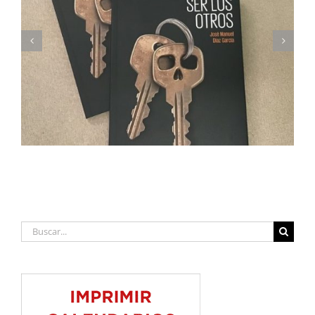
Imprimimos Proscripti, la nueva novela de Ian S.
Martin
Buscar: