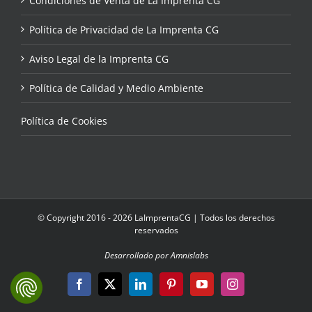
Condiciones de Venta de La Imprenta CG
Política de Privacidad de La Imprenta CG
Aviso Legal de la Imprenta CG
Política de Calidad y Medio Ambiente
Política de Cookies
© Copyright 2016 - 2026 LaImprentaCG | Todos los derechos
reservados
Desarrollado por Amnislabs
Facebook
X
LinkedIn
Pinterest
YouTube
Instagram