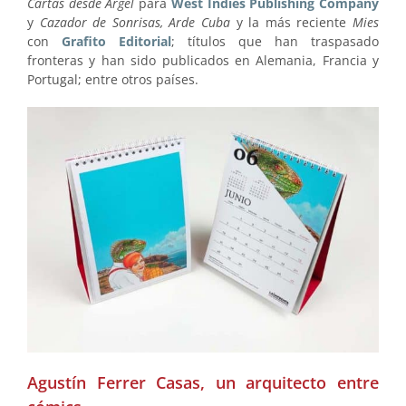
Cartas desde Argel
para
West Indies Publishing Company
y
Cazador de Sonrisas, Arde Cuba
y la más reciente
Mies
con
Grafito Editorial
; títulos que han traspasado
fronteras y han sido publicados en Alemania, Francia y
Portugal; entre otros países.
Agustín Ferrer Casas, un arquitecto entre