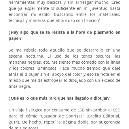
herramientas muy básicas y sin arriesgar mucho. Creo
que ya experimenté lo suficiente en mi juventud hasta
encontrar mi estilo, buscando entre los materiales,
técnicas y maneras que ahora uso con fruición”.
¿Hay algo que se te resista a la hora de plasmarlo en
papel?
Se me rebela todo aquello que se desarrolle en una
escena nocturna. El uso de los tonos oscuros, las
manchas negras, etc. Me siento más cómodo con la línea
y los colores luminosos. Hace mucho tiempo que dejé
atrás el dibujar sin el apoyo del color y eso se nota en el
miedo que me da estropear lo dibujado con un exceso de
tinta negra.
¿Qué es lo que más raro que has llegado a dibujar?
Un viaje lisérgico por consumo de LSD sin probar el LSD
para el cómic “Cazador de Sonrisas” (Grafito Editorial,
2014). De hecho, repetí la página doble por sugerencia
de mis editores.