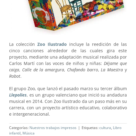
La colección
Zoo Ilustrado
incluye la reedición de las
cinco canciones alrededor de las cuales gira este
proyecto, mediante una adaptación musical realizada por
Carlos Martí con las voces de niños y niñas:
Déjame que
caiga
,
Calle de la amargura
,
Chafando barro
,
La Maestra
y
Robot
.
El grupo Zoo, que lanzó el pasado marzo su tercer álbum
Llepolies
, es un grupo valenciano que inició su andadura
musical en 2014. Con Zoo Ilustrado da un paso más en su
carrera, con un proyecto artístico educativo, colaborativo
e intergeneracional.
Categorías:
Nuestros trabajos impresos
|
Etiquetas:
cultura
,
Libro
infantil
,
Música