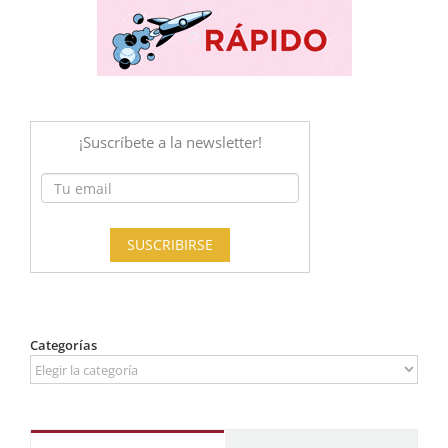
Categorías
Categorías