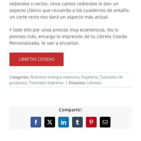
redondos o rectos. Unos cantos redondos le dan un
aspecto clásico que recuerda a los cuadernos de antaño,
un corte recto nos dará un aspecto más actual.
Y todo ello por unos precios muy económicos. No lo
pienses más, encarga la impresión de tu Libreta Cosida
Personalizada, te van a encantar.
LIBRETAS COSIDAS
Categorías:
Nuestros trabajos impresos
,
Papelería
,
Tutoriales de
productos
,
Tutoriales Imprenta
|
Etiquetas:
Libretas
Compartir:
Facebook
X
LinkedIn
Tumblr
Pinterest
Correo
electrónico