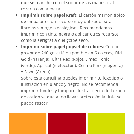
que se manche con el sudor de las manos o al
rozarla con la mesa.
Imprimir sobre papel Kraft:
El cartón marrón típico
de embalar es un recurso muy utilizado para
libretas vintage o ecológicas. Recomendamos
imprimir con tinta negra o aplicar otros recursos
como la serigrafía o el golpe seco.
Imprimir sobre papel popset de colores:
Con un
grosor de 240 gr. está disponible en 6 colores, Old
Gold (naranja), Ultra Red (Rojo), Limed Tonic
(verde), Apricot (melocotón), Cosmo Pink (magenta)
y Fawn (Arena).
Sobre esta cartulina puedes imprimir tu logotipo o
ilustración en blanco y negro. No se recomienda
imprimir fondos y tampoco ilustrar cerca de la zona
de cosido ya que al no llevar protección la tinta se
puede rascar.