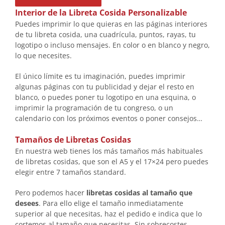
Interior de la Libreta Cosida Personalizable
Puedes imprimir lo que quieras en las páginas interiores
de tu libreta cosida, una cuadrícula, puntos, rayas, tu
logotipo o incluso mensajes. En color o en blanco y negro,
lo que necesites.
El único límite es tu imaginación, puedes imprimir
algunas páginas con tu publicidad y dejar el resto en
blanco, o puedes poner tu logotipo en una esquina, o
imprimir la programación de tu congreso, o un
calendario con los próximos eventos o poner consejos…
Tamaños de Libretas Cosidas
En nuestra web tienes los más tamaños más habituales
de libretas cosidas, que son el A5 y el 17×24 pero puedes
elegir entre 7 tamaños standard.
Pero podemos hacer
libretas cosidas al tamaño que
desees
. Para ello elige el tamaño inmediatamente
superior al que necesitas, haz el pedido e indica que lo
cortemos al tamaño que necesitas. Sin sobrecostes.