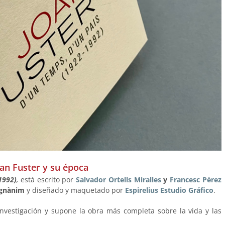
an Fuster y su época
1992)
,
está escrito por
Salvador Ortells Miralles
y
Francesc Pérez
agnànim
y diseñado y maquetado por
Espirelius Estudio Gráfico
.
investigación y supone la obra más completa sobre la vida y las