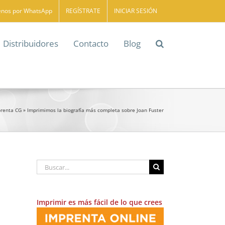
enos por WhatsApp
REGÍSTRATE
INICIAR SESIÓN
Distribuidores
Contacto
Blog
prenta CG
»
Imprimimos la biografía más completa sobre Joan Fuster
Buscar:
Imprimir es más fácil de lo que crees