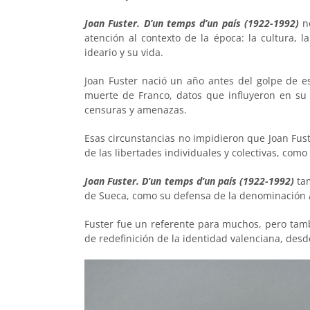
Joan Fuster. D’un temps d’un país (1922-1992)
no
atención al contexto de la época: la cultura, l
ideario y su vida.
Joan Fuster nació un año antes del golpe de e
muerte de Franco, datos que influyeron en su t
censuras y amenazas.
Esas circunstancias no impidieron que Joan Fus
de las libertades individuales y colectivas, com
Joan Fuster. D’un temps d’un país (1922-1992)
tam
de Sueca, como su defensa de la denominación
Fuster fue un referente para muchos, pero tam
de redefinición de la identidad valenciana, desd