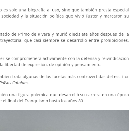
 es solo una biografía al uso, sino que también presta especial
a sociedad y la situación política que vivió Fuster y marcaron su
stado de Primo de Rivera y murió diecisiete años después de la
rayectoria, que casi siempre se desarrolló entre prohibiciones,
ter se comprometiera activamente con la defensa y reivindicación
o la libertad de expresión, de opinión y pensamiento.
bién trata algunas de las facetas más controvertidas del escritor
Països Catalans.
bién una figura polémica que desarrolló su carrera en una época
e el final del Franquismo hasta los años 80.