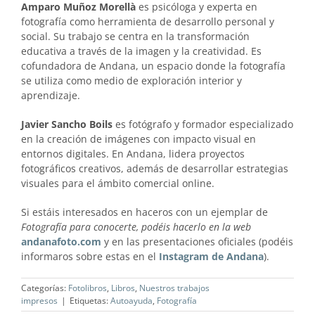
Amparo Muñoz Morellà
es psicóloga y experta en
fotografía como herramienta de desarrollo personal y
social. Su trabajo se centra en la transformación
educativa a través de la imagen y la creatividad. Es
cofundadora de Andana, un espacio donde la fotografía
se utiliza como medio de exploración interior y
aprendizaje.
Javier Sancho Boils
es fotógrafo y formador especializado
en la creación de imágenes con impacto visual en
entornos digitales. En Andana, lidera proyectos
fotográficos creativos, además de desarrollar estrategias
visuales para el ámbito comercial online.
Si estáis interesados en haceros con un ejemplar de
Fotografía para conocerte, podéis hacerlo en la web
andanafoto.com
y en las presentaciones oficiales (podéis
informaros sobre estas en el
Instagram de Andana
).
Categorías:
Fotolibros
,
Libros
,
Nuestros trabajos
impresos
|
Etiquetas:
Autoayuda
,
Fotografía