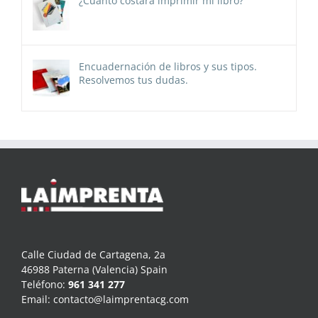
¿Cuánto costará imprimir mi libro?
Encuadernación de libros y sus tipos.
Resolvemos tus dudas.
Calle Ciudad de Cartagena, 2a
46988 Paterna (Valencia) Spain
Teléfono:
961 341 277
Email:
contacto@laimprentacg.com