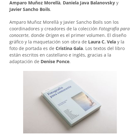
Amparo Muñoz Morellà
,
Daniela Java Balanovsky
y
Javier Sancho Boils
.
Amparo Muñoz Morellà y Javier Sancho Boils son los
coordinadores y creadores de la colección
Fotografía para
conocerte
, donde
Origen
es el primer volumen. El diseño
gráfico y la maquetación son obra de
Laura C. Vela
y la
foto de portada es de
Cristina Gala
. Los textos del libro
están escritos en castellano e inglés, gracias a la
adaptación de
Denise Ponce
.