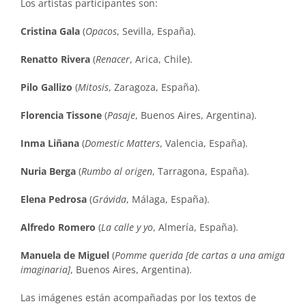
Los artistas participantes son:
Cristina Gala
(
Opacos
, Sevilla, España).
Renatto Rivera
(
Renacer
, Arica, Chile).
Pilo Gallizo
(
Mitosis
, Zaragoza, España).
Florencia Tissone
(
Pasaje
, Buenos Aires, Argentina).
Inma Liñana
(
Domestic Matters
, Valencia, España).
Nuria Berga
(
Rumbo al origen
, Tarragona, España).
Elena Pedrosa
(
Grávida
, Málaga, España).
Alfredo Romero
(
La calle y yo
, Almería, España).
Manuela de Miguel
(
Pomme querida [de cartas a una amiga
imaginaria]
, Buenos Aires, Argentina).
Las imágenes están acompañadas por los textos de