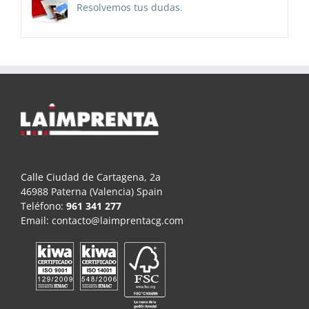
Resolvemos tus dudas.
Calle Ciudad de Cartagena, 2a
46988 Paterna (Valencia) Spain
Teléfono:
961 341 277
Email:
contacto@laimprentacg.com