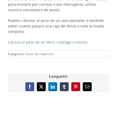
para enviarlo por correos o por mensajería, utiliza
nuestra calculadora de pesos.
Puedes calcular el peso de un solo ejemplar o también
saber cuanto pesará una caja de libros o toda la tirada
completa.
Calcula el peso de un libro, catálogo o revista
Categorías:
Datos de Impresión
Compartir:
Facebook
X
LinkedIn
Tumblr
Pinterest
Correo
electrónico