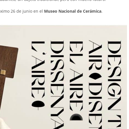
óximo 26 de junio en el
Museo Nacional de Cerámica
.