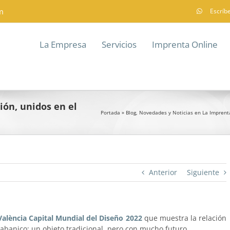
m
Escríb
La Empresa
Servicios
Imprenta Online
ión, unidos en el
Portada
»
Blog, Novedades y Noticias en La Imprent
Anterior
Siguiente
València Capital Mundial del Diseño 2022
que muestra la relación
l abanico; un objeto tradicional, pero con mucho futuro.