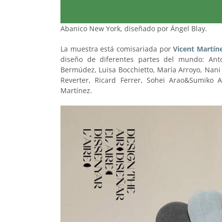
Abanico New York, diseñado por Ángel Blay.
La muestra está comisariada por
Vicent Martín
diseño de diferentes partes del mundo: Anto
Bermúdez, Luisa Bocchietto, María Arroyo, Nan
Reverter, Ricard Ferrer, Sohei Arao&Sumiko A
Martínez.