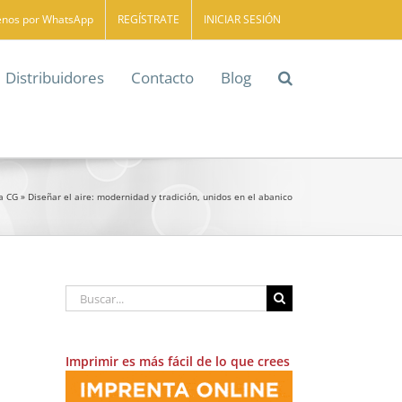
enos por WhatsApp
REGÍSTRATE
INICIAR SESIÓN
Distribuidores
Contacto
Blog
a CG
»
Diseñar el aire: modernidad y tradición, unidos en el abanico
Buscar:
Imprimir es más fácil de lo que crees