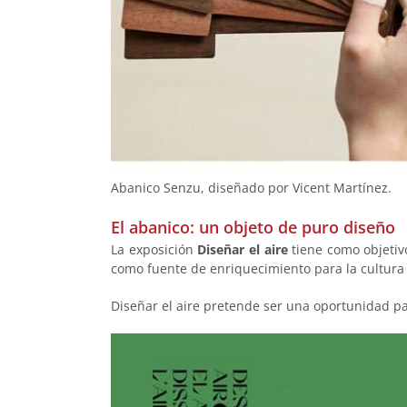
Abanico Senzu, diseñado por Vicent Martínez.
El abanico: un objeto de puro diseño
La exposición
Diseñar el aire
tiene como objetivo
como fuente de enriquecimiento para la cultura 
Diseñar el aire pretende ser una oportunidad para