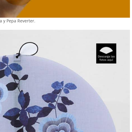
 y Pepa Reverter.