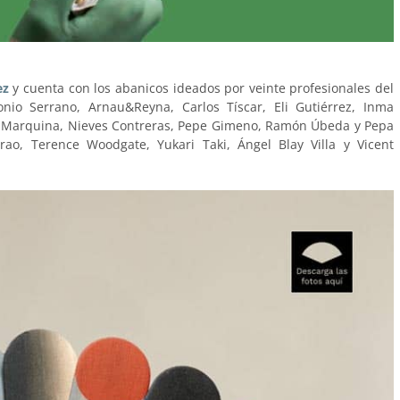
ez
y cuenta con los abanicos ideados por veinte profesionales del
nio Serrano, Arnau&Reyna, Carlos Tíscar, Eli Gutiérrez, Inma
i Marquina, Nieves Contreras, Pepe Gimeno, Ramón Úbeda y Pepa
rao, Terence Woodgate, Yukari Taki, Ángel Blay Villa y Vicent