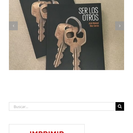
Imprimimos Proscripti, la nueva novela de Ian S.
Martin
Buscar: