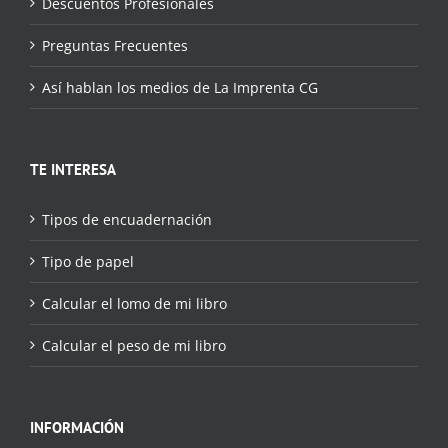
Descuentos Profesionales
Preguntas Frecuentes
Así hablan los medios de La Imprenta CG
TE INTERESA
Tipos de encuadernación
Tipo de papel
Calcular el lomo de mi libro
Calcular el peso de mi libro
INFORMACIÓN