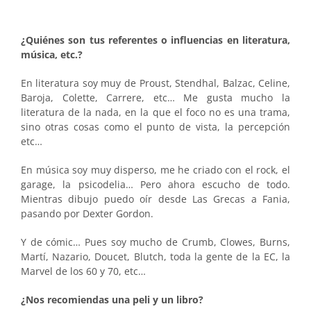
¿Quiénes son tus referentes o influencias en literatura,
música, etc.?
En literatura soy muy de Proust, Stendhal, Balzac, Celine,
Baroja, Colette, Carrere, etc… Me gusta mucho la
literatura de la nada, en la que el foco no es una trama,
sino otras cosas como el punto de vista, la percepción
etc…
En música soy muy disperso, me he criado con el rock, el
garage, la psicodelia… Pero ahora escucho de todo.
Mientras dibujo puedo oír desde Las Grecas a Fania,
pasando por Dexter Gordon.
Y de cómic… Pues soy mucho de Crumb, Clowes, Burns,
Martí, Nazario, Doucet, Blutch, toda la gente de la EC, la
Marvel de los 60 y 70, etc…
¿Nos recomiendas una peli y un libro?