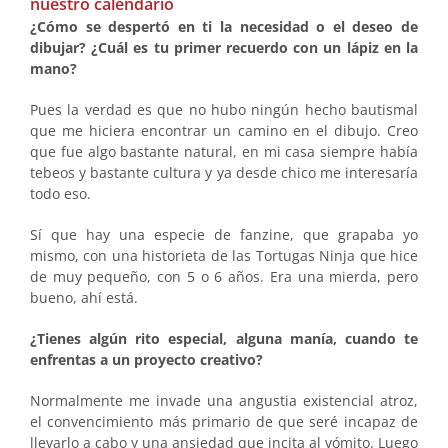
nuestro calendario
¿Cómo se despertó en ti la necesidad o el deseo de
dibujar? ¿Cuál es tu primer recuerdo con un lápiz en la
mano?
Pues la verdad es que no hubo ningún hecho bautismal
que me hiciera encontrar un camino en el dibujo. Creo
que fue algo bastante natural, en mi casa siempre había
tebeos y bastante cultura y ya desde chico me interesaría
todo eso.
Sí que hay una especie de fanzine, que grapaba yo
mismo, con una historieta de las Tortugas Ninja que hice
de muy pequeño, con 5 o 6 años. Era una mierda, pero
bueno, ahí está.
¿Tienes algún rito especial, alguna manía, cuando te
enfrentas a un proyecto creativo?
Normalmente me invade una angustia existencial atroz,
el convencimiento más primario de que seré incapaz de
llevarlo a cabo y una ansiedad que incita al vómito. Luego