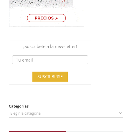
Categorías
Categorías